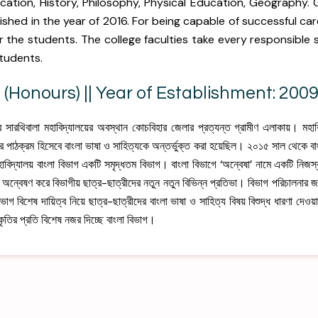
ucation, History, Philosophy, Physical Education, Geography
ished in the year of 2016. For being capable of successful ca
or the students. The college faculties take every responsible 
students.
 (Honours) || Year of Establishment: 200
র সারথিবালা মহাবিদ্যালয়ের অবস্থান কোচবিহার জেলার প্রত্যন্ত গ্রামীণ এলাকায়। মহ
ের পাঠক্রম হিসেবে বাংলা ভাষা ও সাহিত্যকে অন্তর্ভুক্ত করা হয়েছিল। ২০১৫ সাল থেকে বাংল
হাবিদ্যালয় বাংলা বিভাগ একটি সমৃদ্ধতম বিভাগ। বাংলা বিভাগে ‘অন্বেষা’ নামে একটি নিজস্ব
গ অন্বেষণ করে বিভাগীয় ছাত্র-ছাত্রীদের নতুন নতুন বিভিন্ন প্রতিভা। বিভাগ পরিচালনার জন্য
ভাগ বিশেষ দায়িত্ব নিয়ে ছাত্র-ছাত্রীদের বাংলা ভাষা ও সাহিত্য বিষয় বিশুদ্ধ ধারণা দেওয়
কৃতির প্রতি বিশেষ নজর দিচ্ছে বাংলা বিভাগ।