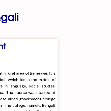
gali
nt
n rural area of Baneswar. It is
iefs which lies in the middle of
 in language, social studies,
area. The course was started at
 state aided government college
n the college, namely, Bengali,