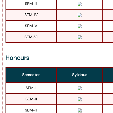
SEM-III
SEM-IV
SEM-V
SEM-VI
Honours
Semester
Syllabus
SEM-I
SEM-II
SEM-III