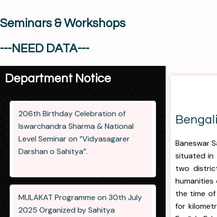
Seminars & Workshops
---NEED DATA---
Department Notice
206th Birthday Celebration of
Bengali
Iswarchandra Sharma & National
Level Seminar on “Vidyasagarer
Baneswar Sa
Darshan o Sahitya”.
situated in 
two distri
humanities 
the time of
MULAKAT Programme on 30th July
for kilomet
2025 Organized by Sahitya