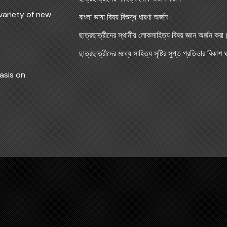
variety of new
বাংলা ভাষা বিষয় বিশুদ্ধ ধারণা অর্জন।
ছাত্রছাত্রীদের স্থানীয় লোকসাহিত্য বিষয় জ্ঞান অর্জন করা
ছাত্রছাত্রীদের মধ্যে সাহিত্য সৃষ্টির সুপ্ত প্রতিভার বিকাশ
asis on