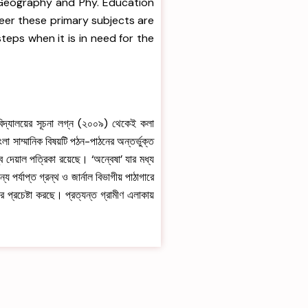
. Geography and Phy. Education
reer these primary subjects are
steps when it is in need for the
9
াবিদ্যালয়ের সূচনা লগ্ন (২০০৯) থেকেই কলা
া সাম্মানিক বিষয়টি পঠন-পাঠনের অন্তর্ভুক্ত
 দেয়াল পত্রিকা রয়েছে। ‘অন্বেষা’ যার মধ্য
 পর্যাপ্ত গ্রন্থ ও জার্নাল বিভাগীয় পাঠাগারে
ার প্রচেষ্টা করছে। প্রত্যন্ত গ্রামীণ এলাকায়