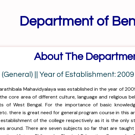
Department of Ben
About The Departme
 (General) || Year of Establishment: 2009
rathibala Mahavidyalaya was established in the year of 2009 i
the core area of different culture, language and religious bel
cts of West Bengal. For the importance of basic knowledge
etc. there is great need for general program course in this 
 establishment of the college respectively as it is the only
res around. There are seven subjects so far that are taught i