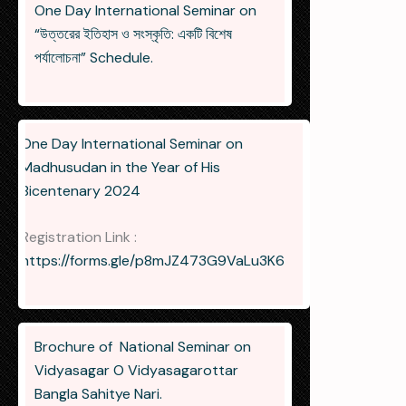
One Day International Seminar on
“উত্তরের ইতিহাস ও সংস্কৃতি: একটি বিশেষ
পর্যালোচনা” Schedule.
One Day International Seminar on
Madhusudan in the Year of His
Bicentenary 2024
Registration Link :
https://forms.gle/p8mJZ473G9VaLu3K6
Brochure of National Seminar on
Vidyasagar O Vidyasagarottar
Bangla Sahitye Nari.