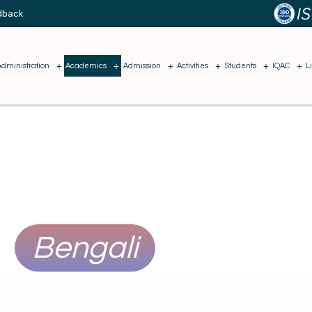
dback
Administration
Academics
Admission
Activities
Students
IQAC
L
Bengali