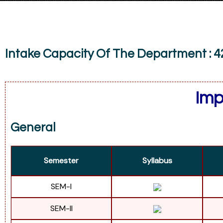
Intake Capacity Of The Department : 4
Imp
General
Semester
Syllabus
SEM-I
SEM-II