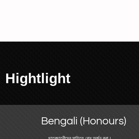
Hightlight
Bengali (Honours)
ছাত্রছাত্রীদের সাহিত্য বোধ অর্জন করা।