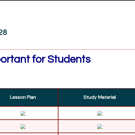
28
ortant for Students
Lesson Plan
Study Material